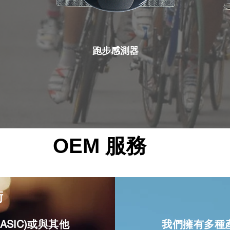
跑步感測器
OEM 服務
術
SIC)或與其他
我們擁有多種