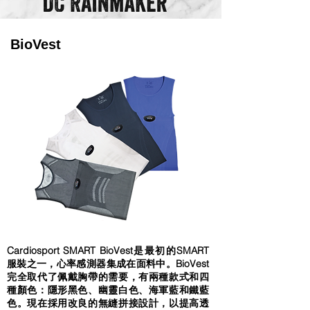
BioVest
Cardiosport SMART BioVest是最初的SMART
服裝之一，心率感測器集成在面料中。BioVest
完全取代了佩戴胸帶的需要，有兩種款式和四
種顏色：隱形黑色、幽靈白色、海軍藍和鐵藍
色。現在採用改良的無縫拼接設計，以提高透