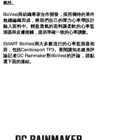
氣性。
BioVest與紡織專家合作開發，採用獨特的單件
無縫編織而成，將我們自己的彈力心率帶設計
融入面料中。輕盈透氣的面料讓柔軟的心率監
測器與皮膚接觸，提供準確一致的心率讀數。
SMART BioVest與大多數流行的心率監測器相
容，包括Cardiosport TP3。要閱讀知名健身評
論記者DC Rainmaker對BioVest的評論，請點
選下面的連結。
若要購買Cardiosport SMART BioVest，請至我
們
線上商城的
連結。