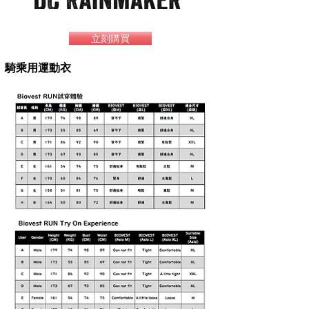
立刻購買
騎乘用運動衣