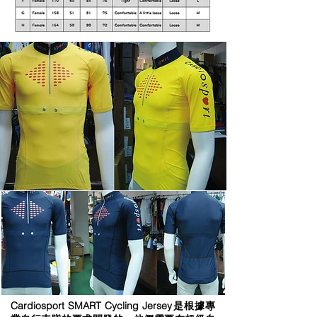
Cardiosport SMART Cycling Jersey是根據專