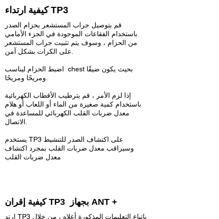
كيفية ارتداء TP3
قم بتوصيل جراب المستشعر بحزام الصدر
باستخدام الفقاعات الموجودة في الجزء الأمامي
من الحزام ، وسوف يتم تثبيت جراب المستشعر
على الكرات بشكل آمن.
اضبط الحزام ليناسب chest بحيث يكون ضيقًا
ومريحًا ومريحًا.
إذا لزم الأمر ، قم بترطيب الأقطاب الكهربائية
باستخدام كمية صغيرة من الماء أو اللعاب أو هلام
معدل ضربات القلب الكهربائي للمساعدة في
الاتصال.
يستخدم TP3 على اكتشاف الصدر للتنشيط
وسيراقب معدل ضربات القلب بمجرد اكتشاف
معدل ضربات القلب
كيفية إقران TP3 بجهاز ANT +
ارتد TP3 باتباع التعليمات المذكورة أعلاه ، من خلال