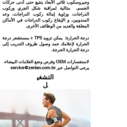
وجيروسكوب ثلاثي الأبعاد يتتبع حتى أدنى حركات
الجسم. مثالية لمراقبة شكل الجري وركوب
الدراجات، وزاوية إمالة ركوب الدراجات، وعد
المندوبين، و الإيقاع ركوب الدراجات في الأماكن
المغلقة والعديد من الوظائف الأخرى.
درجة الحرارة: يمكن تزويد TP5 + بمستشعر درجة
الحرارة لإعلامك عمد وصول ظروف التدريب إلى
درجة الحرارة الحرجة.
لاستفسارات OEM وفرص وضع العلامات البيضاء،
يرجى التواصل عبر
service@zentan.com.tw
التشغي
ل