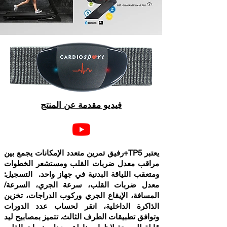
فيديو مقدمة عن المنتج
يعتبر TP5+رفيق تمرين متعدد الإمكانات يجمع بين
مراقب معدل ضربات القلب ومستشعر الخطوات
ومتعقب اللياقة البدنية في جهاز واحد. التسجيل:
معدل ضربات القلب، سرعة الجري، السرعة/
المسافة، الإيقاع الجري وركوب الدراجات، تخزين
الذاكرة الداخلية، انقر لحساب عدد الدورات
وتوافق تطبيقات الطرف الثالث. تتميز بمصابيح ليد