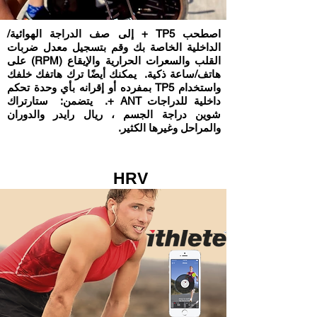
اصطحب TP5 + إلى صف الدراجة الهوائية/
الداخلية الخاصة بك وقم بتسجيل معدل ضربات
القلب والسعرات الحرارية والإيقاع (RPM) على
هاتف/ساعة ذكية. يمكنك أيضًا ترك هاتفك خلفك
واستخدام TP5 بمفرده أو إقرانه بأي وحدة تحكم
داخلية للدراجات ANT +. يتضمن: ستارتراك
شوين دراجة الجسم ، ريال رايدر والدوران
والمراحل وغيرها الكثير.
HRV