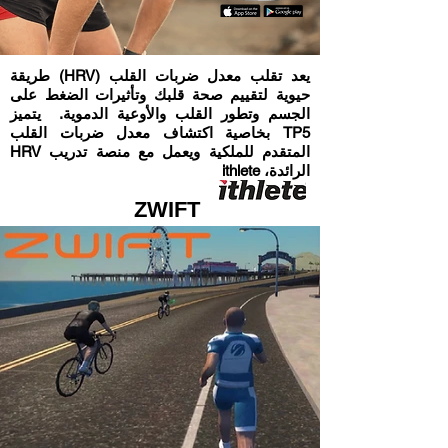
يعد تقلب معدل ضربات القلب (HRV) طريقة
حيوية لتقييم صحة قلبك وتأثيرات الضغط على
الجسم وتطور القلب والأوعية الدموية. يتميز
TP5 بخاصية اكتشاف معدل ضربات القلب
المتقدم للملكية ويعمل مع منصة تدريب HRV
الرائدة، ithlete
ZWIFT