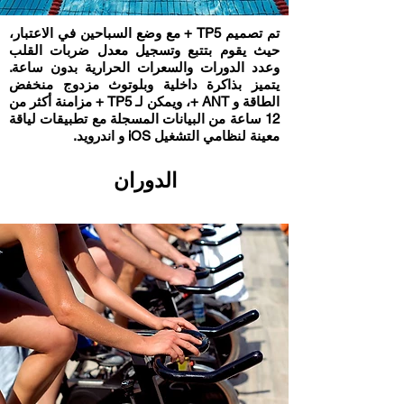
تم تصميم TP5 + مع وضع السباحين في الاعتبار،
حيث يقوم بتتبع وتسجيل معدل ضربات القلب
وعدد الدورات والسعرات الحرارية بدون ساعة.
يتميز بذاكرة داخلية وبلوتوث مزدوج منخفض
الطاقة و ANT +، ويمكن لـ TP5 + مزامنة أكثر من
12 ساعة من البيانات المسجلة مع تطبيقات لياقة
معينة لنظامي التشغيل iOS و اندرويد.
الدوران