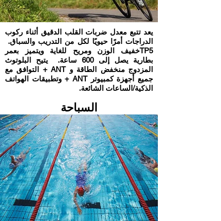
يعد تتبع معدل ضربات القلب الدقيق أثناء ركوب
الدراجات أمرًا حيويًا لكل من التدريب والسباق.
TP5خفيف الوزن ومريح للغاية ويتميز بعمر
بطارية يصل إلى 600 ساعة. يتيح البلوتوث
المزدوج منخفض الطاقة و ANT + التوافق مع
جميع أجهزة كمبيوتر ANT + وتطبيقات الهواتف
الذكية/الساعات الشائعة.
السباحة