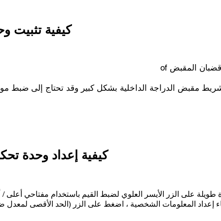
هذا دليل موجز لإعداد وحدة التحكم في الدراجة الداخلية على دراجتك باستخدام مستشعرات ANT +
كيفية تثبيت وحدة تحكم الدراجة الداخلية
قم بتوصيل وحدة التحكم في الدراجة بالحام
في المنتصف of قضبان المقبض
قم بتوصيل الحامل بقضبان المقبض بحيث تكون 
ريط مقبض الدراجة الداخلية بشكل كبير وقد تحتاج إلى ضبط م
كيفية إعداد وحدة تحكم
 طويلة على الزر الأيسر العلوي لضبط القيم باستخدام مفتاحي أعلى / 