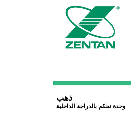
ذهب
وحدة تحكم بالدراجة الداخلية