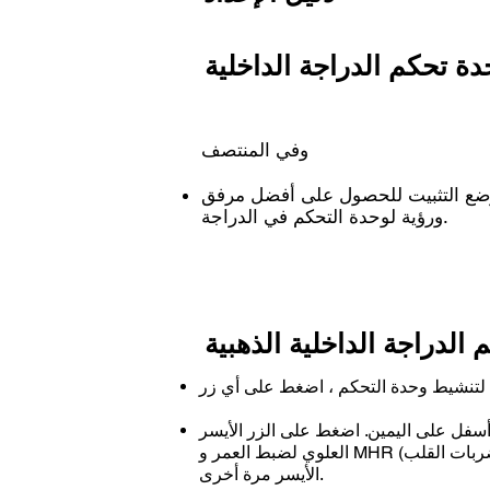
ل باستخدام المسامير الثلاثة المرفقة
​
الوحدة مواجهة للأمام
وضع التثبيت للحصول على أفضل مرفق
ورؤية لوحدة التحكم في الدراجة.
 الدراجة الداخلية الذهبية
لتنشيط وحدة التحكم ، اضغط على أي زر
أسفل على اليمين. اضغط على الزر الأيسر
العلوي لضبط العمر و MHR (الحد الأقصى لمعدل ضربات القلب) إذا كان معروفًا. ثم لإنهاء إعداد المعلومات الشخصية ، اضغط على الزر
الأيسر مرة أخرى.