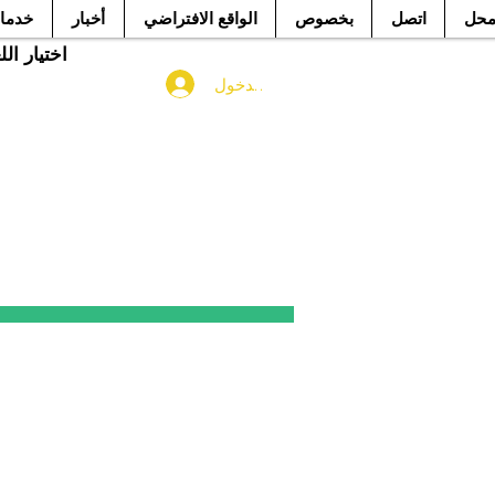
حل
اتصل
بخصوص
الواقع الافتراضي
أخبار
خدما
اختيار ال
تسجيل الدخول