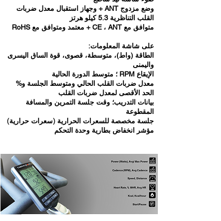
وضع مزدوج ANT + وجهاز استقبال معدل ضربات
القلب التناظرية 5.3 كيلو هرتز
متوافق مع CE ، ANT + معتمد ومتوافق مع RoHS
على شاشة المعلومات:
الطاقة (واط)، متوسطة، قصوى، قوة الساق اليسرى
واليمنى
الإيقاع RPM ؛ متوسط الدورة الحالية
معدل ضربات القلب الحالي ومتوسط الجلسة و%
الحد الأقصى لمعدل ضربات القلب
بيانات التدريب؛ وقت جلسة التمرين والمسافة
المقطوعة
جلسة مخصصة للسعرات الحرارية (سعرات حرارية)
مؤشر انخفاض بطارية وحدة التحكم