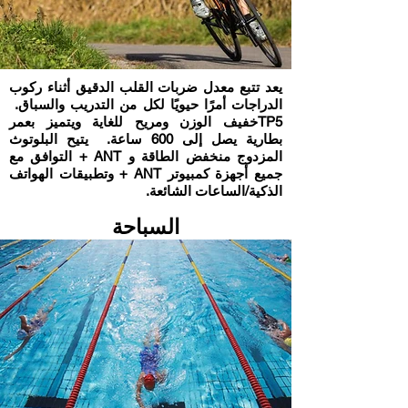
يعد تتبع معدل ضربات القلب الدقيق أثناء ركوب
الدراجات أمرًا حيويًا لكل من التدريب والسباق.
TP5خفيف الوزن ومريح للغاية ويتميز بعمر
بطارية يصل إلى 600 ساعة. يتيح البلوتوث
المزدوج منخفض الطاقة و ANT + التوافق مع
جميع أجهزة كمبيوتر ANT + وتطبيقات الهواتف
الذكية/الساعات الشائعة.
السباحة