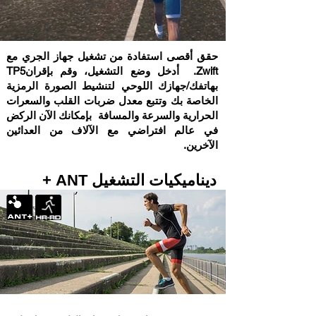
حقق أقصى استفادة من تشغيل جهاز الجري مع
Zwift. أدخل وضع التشغيل، وقم بإقرانTP5
بهاتفك/جهازك اللوحي لتنشيط الصورة الرمزية
الخاصة بك وتتبع معدل ضربات القلب والسعرات
الحرارية والسرعة والمسافة بإمكانك الآن الركض
في عالم افتراضي مع الآلاف من العدائين
الآخرين.
ديناميكيات التشغيل ANT +