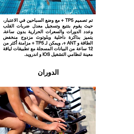
تم تصميم TP5 + مع وضع السباحين في الاعتبار،
حيث يقوم بتتبع وتسجيل معدل ضربات القلب
وعدد الدورات والسعرات الحرارية بدون ساعة.
يتميز بذاكرة داخلية وبلوتوث مزدوج منخفض
الطاقة و ANT +، ويمكن لـ TP5 + مزامنة أكثر من
12 ساعة من البيانات المسجلة مع تطبيقات لياقة
معينة لنظامي التشغيل iOS و اندرويد.
الدوران