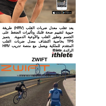
يعد تقلب معدل ضربات القلب (HRV) طريقة
حيوية لتقييم صحة قلبك وتأثيرات الضغط على
الجسم وتطور القلب والأوعية الدموية. يتميز
TP5 بخاصية اكتشاف معدل ضربات القلب
المتقدم للملكية ويعمل مع منصة تدريب HRV
الرائدة، ithlete
ZWIFT