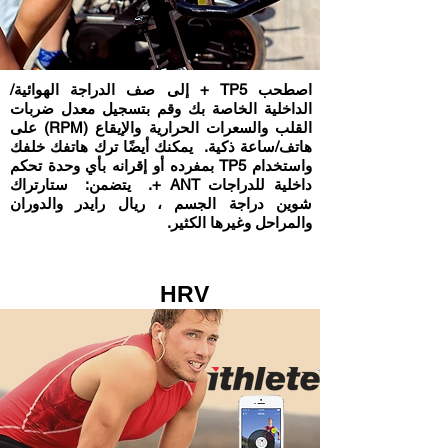
اصطحب TP5 + إلى صف الدراجة الهوائية/
الداخلية الخاصة بك وقم بتسجيل معدل ضربات
القلب والسعرات الحرارية والإيقاع (RPM) على
هاتف/ساعة ذكية. يمكنك أيضًا ترك هاتفك خلفك
واستخدام TP5 بمفرده أو إقرانه بأي وحدة تحكم
داخلية للدراجات ANT +. يتضمن: ستارتراك
شوين دراجة الجسم ، ريال رايدر والدوران
والمراحل وغيرها الكثير.
HRV