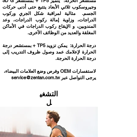
مستشعر الحركة: يتميز TP5 + بمستشعر 3D G
وجيروسكوب ثلاثي الأبعاد يتتبع حتى أدنى حركات
الجسم. مثالية لمراقبة شكل الجري وركوب
الدراجات، وزاوية إمالة ركوب الدراجات، وعد
المندوبين، و الإيقاع ركوب الدراجات في الأماكن
المغلقة والعديد من الوظائف الأخرى.
درجة الحرارة: يمكن تزويد TP5 + بمستشعر درجة
الحرارة لإعلامك عمد وصول ظروف التدريب إلى
درجة الحرارة الحرجة.
لاستفسارات OEM وفرص وضع العلامات البيضاء،
يرجى التواصل عبر
service@zentan.com.tw
التشغي
ل