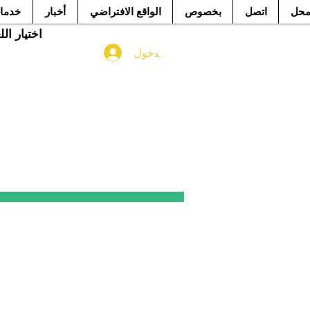
حل
اتصل
بخصوص
الواقع الافتراضي
أخبار
خدما
اختيار ال
تسجيل الدخول