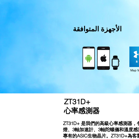
الأجهزة المتوافقة
Map
ZT31D+
心率感測器
ZT31D+ 是我們的高級心率感測器，
燈、3軸加速計、3軸陀螺儀和溫度感測
專有的ASIC生物晶片。ZT31D