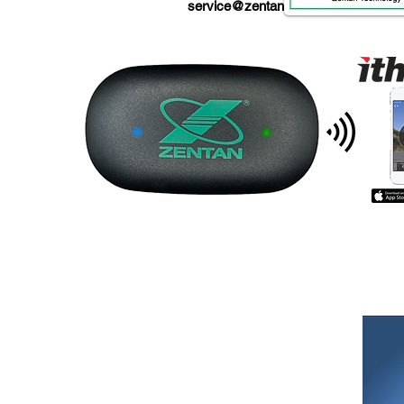
service@zentan.com.tw
أول حزام صدر من القماش القطني
متوافق مع أكثر الماركات شهرة في مجال مراقبة معدل
ضربات القلب