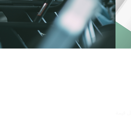
ب لدينا حتى الآن
ة
ل قيمة