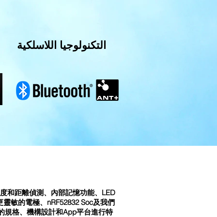
التكنولوجيا اللاسلكية
頻速度和距離偵測、內部記憶功能、LED
的電極、nRF52832 Soc及我們
的規格、機構設計和App平台進行特