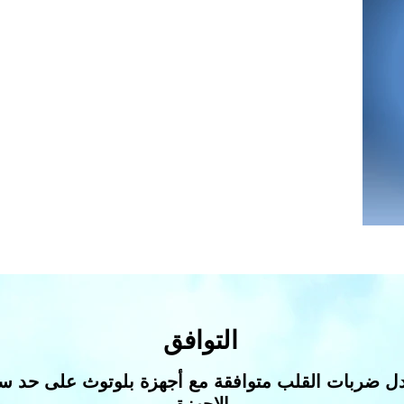
أقطاب نسيج ناعمة جداً من الفئة الطبية
تحسن ملامسة الجلد
تقلل تهيج الجلد
دقة محسنة
مقاس واحد يناسب الجميع ( من XS –XL)
التوافق