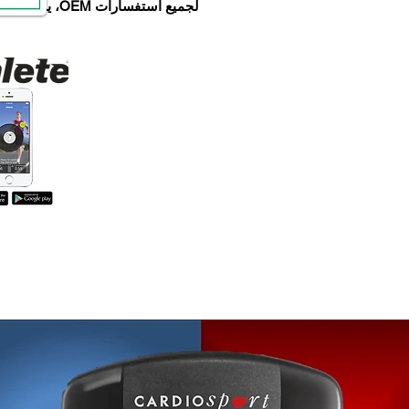
لجميع استفسارات OEM، يرجى الاتصال بنا على
حالة أضواء الليد