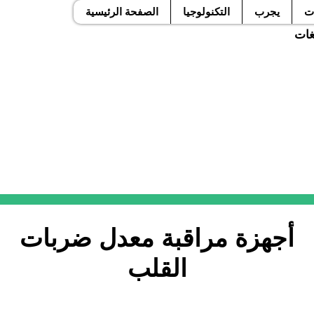
ت
يجرب
التكنولوجيا
الصفحة الرئيسية
لغات
أجهزة مراقبة معدل ضربات
القلب