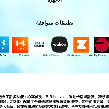
الاجهزة
تطبيقات متوافقة
 My Run Runtastic Wahoo Fitness Runkeeper Map My Fitness
包含了許多功能：心率偵測、R-R interval 、運動卡洛里計算、踏
器。ZT31D+配備了全織物感測器與超柔軟胸帶，其中使用更薄、更靈敏
+為客製化產品，旨在根據您的品牌需求進行調整。所有功能都可以根據您