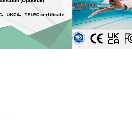
متوافق مع أكثر من 100+ تطبيقات وأجهزة + ANT
خوارزمية الفاصل الزمني المتقدمة R-R
عمر البطارية 900+ ساعة
كثر د