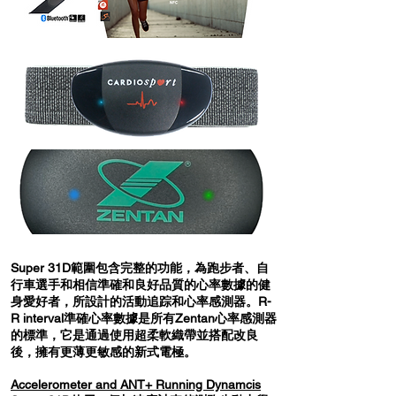
Super 31D範圍包含完整的功能，為跑步者、自
行車選手和相信準確和良好品質的心率數據的健
身愛好者，所設計的活動追踪和心率感測器。R-
R interval準確心率數據是所有Zentan心率感測器
的標準，它是通過使用超柔軟織帶並搭配改良
後，擁有更薄更敏感的新式電極。
Accelerometer and ANT+ Running Dynamcis