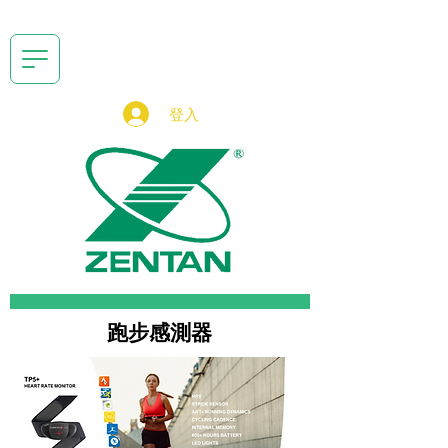
登入
​跑步感測器