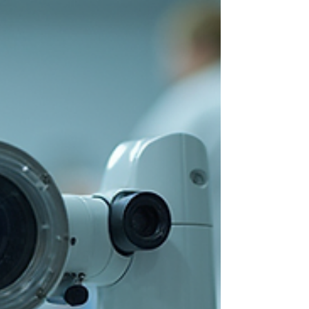
為合作夥伴帶來競爭力。品牌可依據自身定位，靈
活整合萬九科技的感測方案，快速推向市場。 eye-
level view of a heart rate sensor module on a
circuit board 科技合作建議：打造差異化產品..