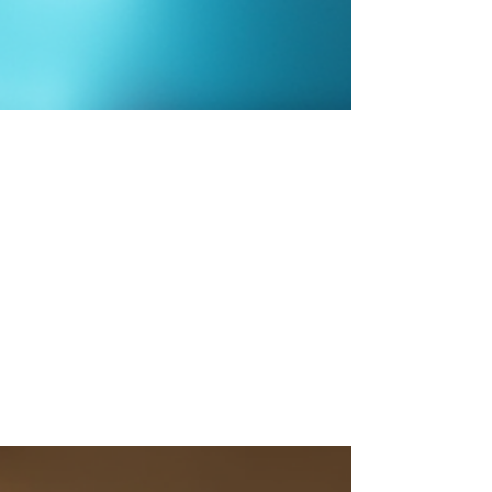
pingchentsai
6月29日
讀畢需時 3 分鐘
萬九科技助力技術創新服務領導
者
在健身、跑步、自行車、AI感測器與居家遠端醫療
產業中，技術創新是推動產品升級與市場擴展的關
鍵。面對快速變化的市場需求，企業必須依靠先進
技術與專業合作夥伴，才能保持競爭力。本文將深