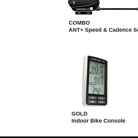
COMBO
ANT+ Speed & Cadence S
GOLD
Indoor Bike Console