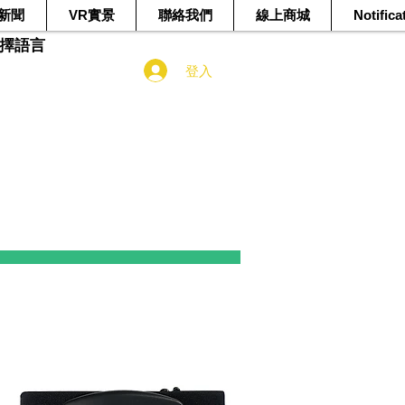
新聞
VR實景
聯絡我們
線上商城
Notifica
選擇語言
登入