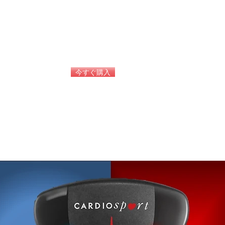
今すぐ購入
LEDインジケータ