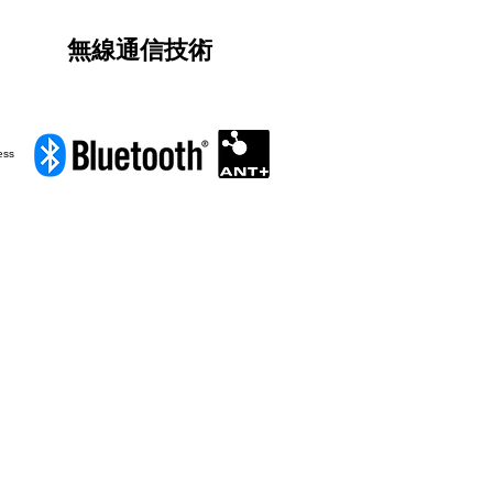
無線通信技術
ss