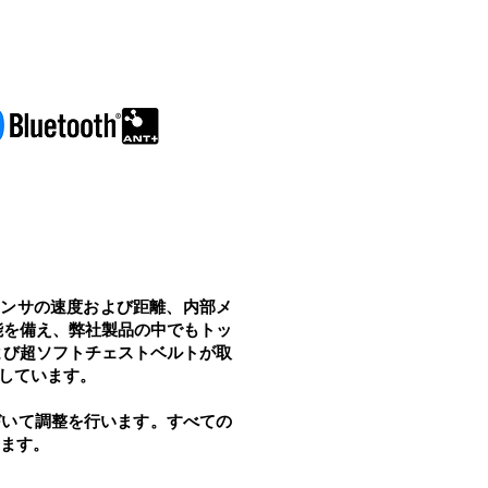
センサの速度および距離、内部メ
能を備え、弊社製品の中でもトッ
よび超ソフトチェストベルトが取
用しています。
づいて調整を行います。すべての
ます。