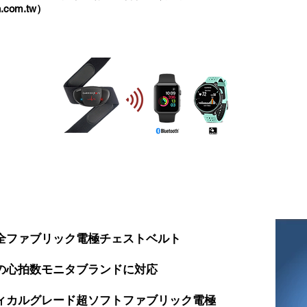
.com.tw
）
全ファブリック電極チェストベルト
の心拍数モニタブランドに対応
ィカルグレード超ソフトファブリック電極