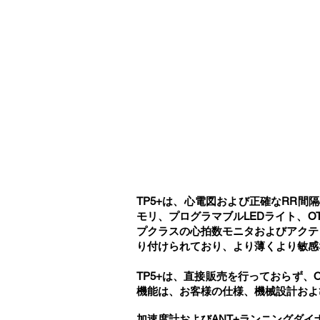
TP5+は、心電図および正確なRR
モリ、プログラマブルLEDライト、
プクラスの心拍数モニタおよびアクテ
り付けられており、より薄くより敏感な電
TP5+は、直接販売を行っておらず
機能は、お客様の仕様、機械設計およ
加速度計およびANT+ランニングダイ