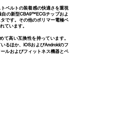
ストベルトの装着感の快適さを重視
の新型CBA9™ECGチップおよ
ニタです。その他のポリマー電極ベ
れています。
どのアプリと極めて高い互換性を持っています。
いるほか、iOSおよびAndroidのフ
コンソールおよびフィットネス機器とペ