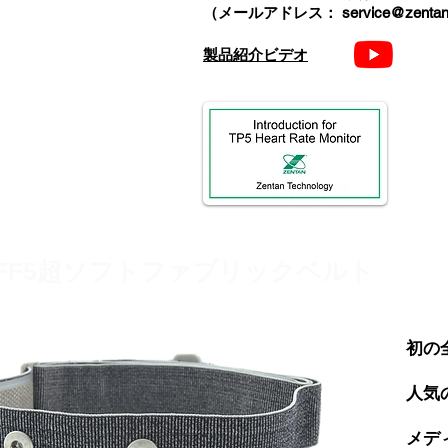
（メールアドレス：
service@zentan
製品紹介ビデオ
FF5超ソフトファブリックベルト
初の
人気
メデ