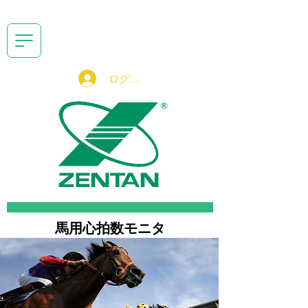
ログイン
馬用心拍数モニタ