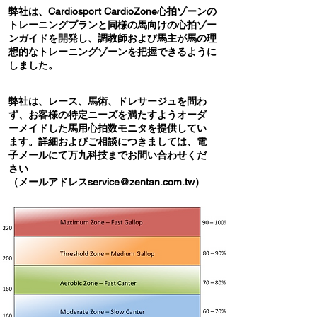
弊社は、Cardiosport CardioZone心拍ゾーンの
トレーニングプランと同様の馬向けの心拍ゾー
ンガイドを開発し、調教師および馬主が馬の理
想的なトレーニングゾーンを把握できるように
しました。
弊社は、レース、馬術、ドレサージュを問わ
ず、お客様の特定ニーズを満たすようオーダ
ーメイドした馬用心拍数モニタを提供してい
ます。
詳細およびご相談につきましては、電
子メールにて万九科技までお問い合わせくだ
さい
（メールアドレス
service@zentan.com.tw
）