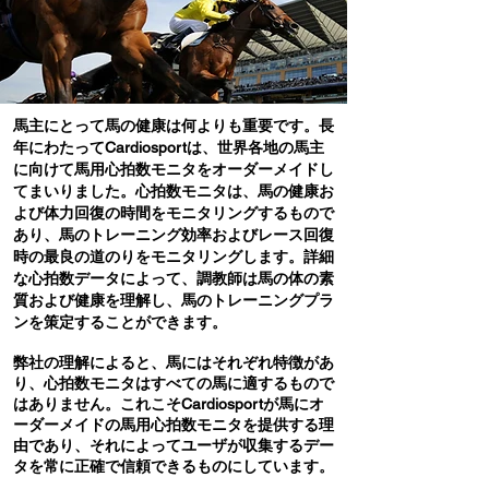
馬主にとって馬の健康は何よりも重要です。長
年にわたってCardiosportは、世界各地の馬主
に向けて馬用心拍数モニタをオーダーメイドし
てまいりました。心拍数モニタは、馬の健康お
よび体力回復の時間をモニタリングするもので
あり、馬のトレーニング効率およびレース回復
時の最良の道のりをモニタリングします。詳細
な心拍数データによって、調教師は馬の体の素
質および健康を理解し、馬のトレーニングプラ
ンを策定することができます。
弊社の理解によると、馬にはそれぞれ特徴があ
り、心拍数モニタはすべての馬に適するもので
はありません。これこそCardiosportが馬にオ
ーダーメイドの馬用心拍数モニタを提供する理
由であり、それによってユーザが収集するデー
タを常に正確で信頼できるものにしています。