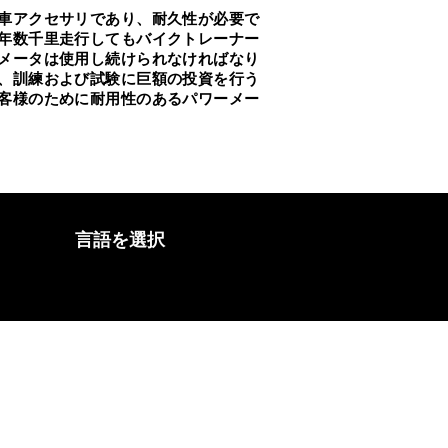
車アクセサリであり、耐久性が必要で
年数千里走行してもバイクトレーナー
メータは使用し続けられなければなり
、訓練および試験に巨額の投資を行う
客様のために耐用性のあるパワーメー
言語を選択
弊社との提携