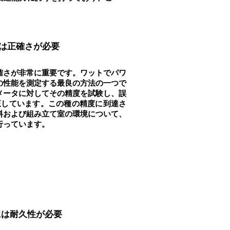
は正確さが必要
確さが非常に重要です。ワットでパワ
の性能を測定する最良の方法の一つで
メータに対してその精度を試験し、誤
正しています。この種の精度に到達さ
料および組み立て室の環境について、
行っています。
には耐久性が必要