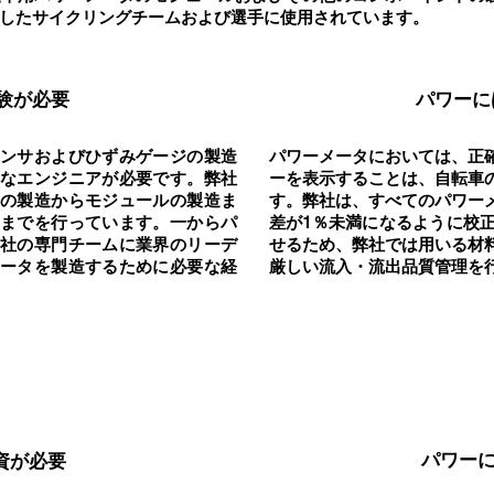
したサイクリングチームおよび選手に使用されています。
験が必要
パワーに
ンサおよびひずみゲージの製造
パワーメータにおいては、正
なエンジニアが必要です。弊社
ーを表示することは、自転車
の製造からモジュールの製造ま
す。弊社は、すべてのパワー
までを行っています。一からパ
差が1％未満になるように校
社の専門チームに業界のリーデ
せるため、弊社では用いる材
ータを製造するために必要な経
厳しい流入・流出品質管理を
パワー
資が必要