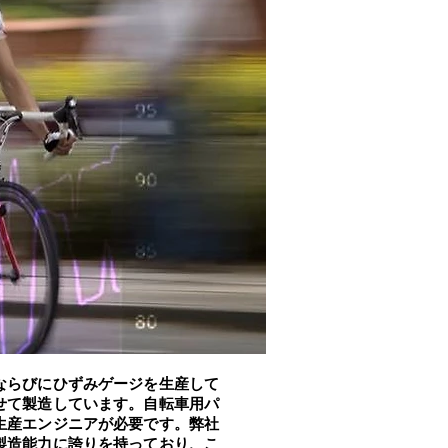
ならびにひずみゲージを生産して
せて製造しています。自転車用パ
生産エンジニアが必要です。弊社
製造能力に誇りを持っており、こ