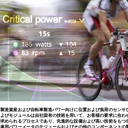
、製造資産および自転車製造パワー向けに位置および負荷のセンサ
およびモジュールは自社固有の技術を用いて、お客様の要求に合わ
が求められるプロセスであり、先進的な設備および高い技術をもつ
転車用パワーメータのモジュールおよびその他のコンポーネントの