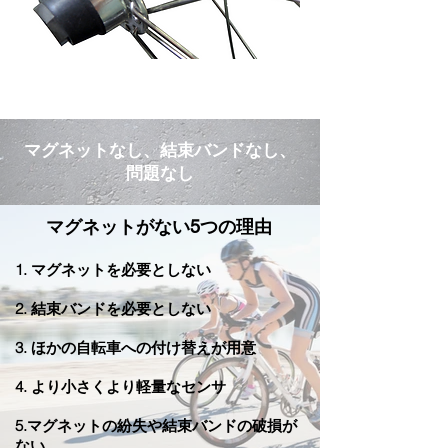
マグネットなし、結束バンドなし、
問題なし
マグネットがない5つの理由
1. マグネットを必要としない
2. 結束バンドを必要としない
3. ほかの自転車への付け替えが用意
4. より小さくより軽量なセンサ
5.マグネットの紛失や結束バンドの破損が
ない