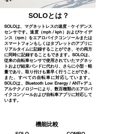
SOLOとは？
SOLOは、マグネットレスの速度・ケイデンス
センサです。速度（mph / kph）およびケイデ
ンス（rpm）をエアロバイクコンソールまたは
スマートフォンもしくはタブレットのアプリに
リアルタイムに記録することができ、その両方
に同時に記録することもできます。SOLOは、
従来の自転車センサで使用されていたマグネッ
トおよび結束バンドに代わり、さらに小型・軽
量であり、取り付けも素早く行うことができ、
また、すべての自転車に対応しています。
SOLOは、Bluetooth Low Energy / ANT+デュ
アルテクノロジーにより、数百種類のエアロバ
イクコンソールおよび自転車アプリに対応して
います。
機能比較
SOLO
COMBO