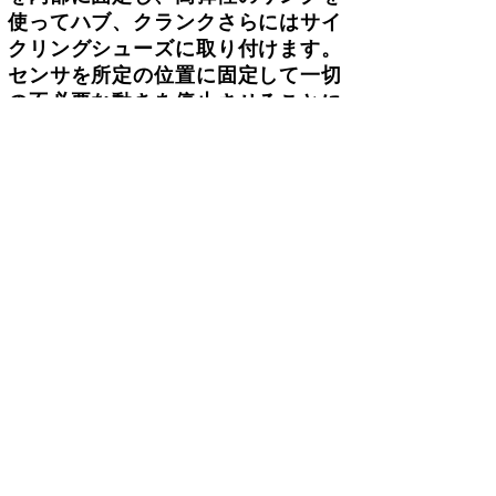
使ってハブ、クランクさらにはサイ
クリングシューズに取り付けます。
センサを所定の位置に固定して一切
の不必要な動きを停止させることに
より、加速度計が車輪およびクラン
クの回転のみを検出します。
互換性
自転車アプリ