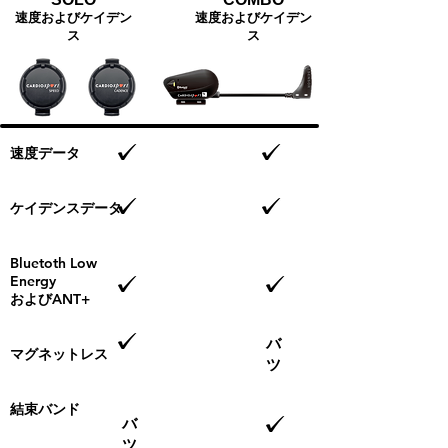
速度およびケイデン
速度およびケイデン
ス
ス
速度データ
ケイデンスデータ
Bluetoth Low
Energy
およびANT+
バ
マグネットレス​
ツ
結束バンド
バ
ツ