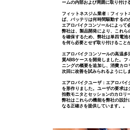
ームの内部および周囲に取り付け
フィットネスジム業者：フィット
ば、バッテリは何時間駆動するの
エアロバイクコンソールによって
弊社は、製品開発により、これら
を確保するため、弊社は単四電池
を何ら必要とせず取り付けること
エアロバイクコンソールの高温多
質ABSケースを開発しました。
ニングの概要を追加し、消費カロ
次回に改善を試みられるようにし
エアロバイクユーザ：エアロバイ
を形作りました。ユーザの要求は
拍数モニタとセッションのカロリ
弊社はこれらの機能を弊社の設計
なる正確さを提供しています。。