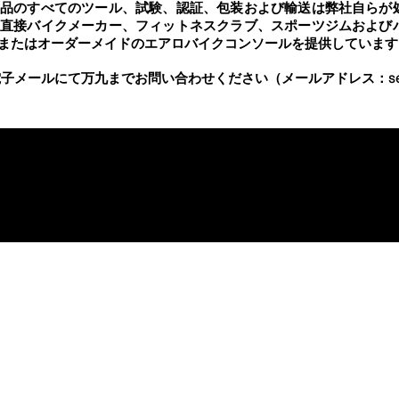
製品のすべてのツール、試験、認証、包装および輸送は弊社自らが
、直接バイクメーカー、フィットネスクラブ、スポーツジムおよび
またはオーダーメイドのエアロバイクコンソールを提供しています
電子メールにて万九までお問い合わせください（メールアドレス：
s