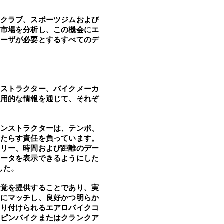
スクラブ、スポーツジムおよび
の市場を分析し、この機会にエ
ユーザが必要とするすべてのデ
ンストラクター、バイクメーカ
実用的な情報を通じて、それぞ
インストラクターは、テンポ、
もたらす責任を負っています。
ロリー、時間および距離のデー
データを表示できるようにした
した。
感覚を提供することであり、実
計にマッチし、良好かつ明らか
取り付けられるエアロバイクコ
スピンバイクまたはクランクア