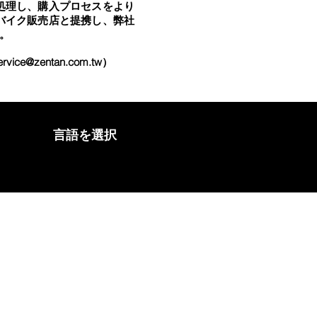
処理し、購入プロセスをより
バイク販売店と提携し、弊社
。
ervice@zentan.com.tw
）
言語を選択
弊社との提携
販売店募集情報