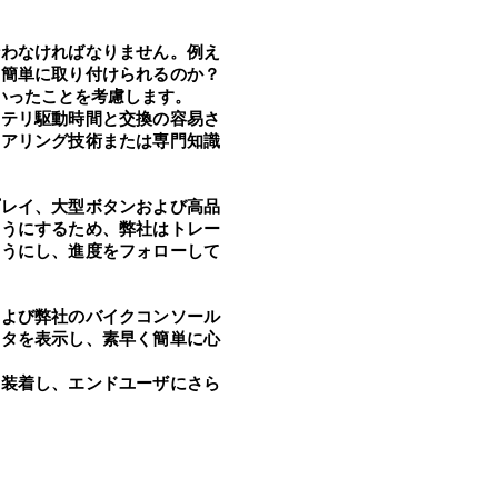
行わなければなりません。例え
？簡単に取り付けられるのか？
いったことを考慮します。
ッテリ駆動時間と交換の容易さ
ニアリング技術または専門知識
プレイ、大型ボタンおよび高品
ようにするため、弊社はトレー
ようにし、進度をフォローして
および弊社のバイクコンソール
ータを表示し、素早く簡単に心
を装着し、エンドユーザにさら