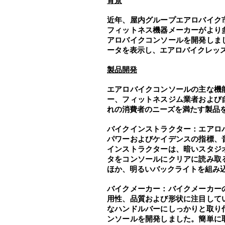
背景
近年、屋内グループエアロバイク
フィットネス機器メーカーがより
アロバイクコンソールを開発しま
ータを表示し、エアロバイクレッ
製品開発
エアロバイクコンソールの主な機
ー、フィットネスジム業者および
れの消費者のニーズを満たす製品
バイクインストラクター：エアロ
パワーおよびケイデンスの指標、
インストラクターは、暗いスタジ
タをコンソールにクリアに読み取
ほか、明るいバックライトを組み
バイクメーカー：バイクメーカー
用性、品質および形状に注目して
なハンドルバーにしっかりと取り
ンソールを開発しました。簡単に