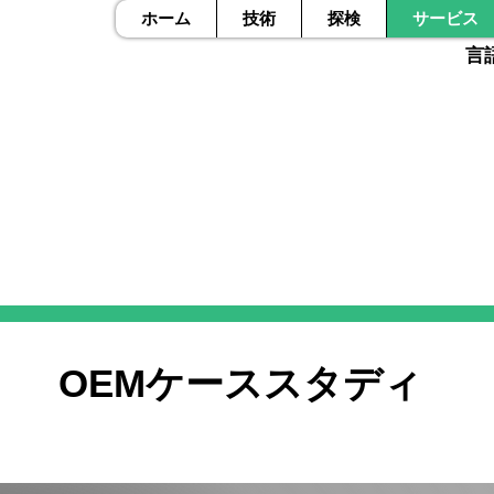
ホーム
技術
探検
サービス
言
OEMケーススタディ