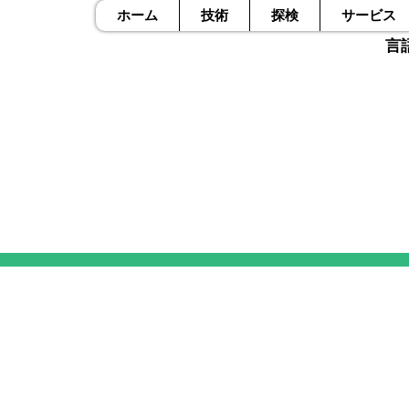
ホーム
技術
探検
サービス
言