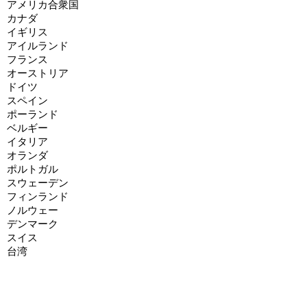
アメリカ合衆国
カナダ
イギリス
アイルランド
フランス
オーストリア
ドイツ
スペイン
ポーランド
ベルギー
イタリア
オランダ
ポルトガル
スウェーデン
フィンランド
ノルウェー
デンマーク
スイス
台湾