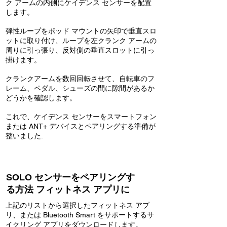
ク アームの内側にケイデンス センサーを配置
します。
弾性ループをポッド マウントの矢印で垂直スロ
ットに取り付け、ループを左クランク アームの
周りに引っ張り、反対側の垂直スロットに引っ
掛けます。
クランクアームを数回回転させて、自転車のフ
レーム、ペダル、シューズの間に隙間があるか
どうかを確認します。
これで、ケイデンス センサーをスマートフォン
または ANT+ デバイスとペアリングする準備が
整いました.
SOLO センサーをペアリングす
る方法 フィットネス アプリに
上記のリストから選択したフィットネス アプ
リ、または Bluetooth Smart をサポートするサ
イクリング アプリをダウンロードします。