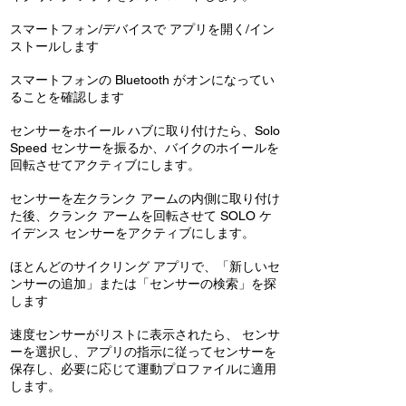
スマートフォン/デバイスで アプリを開く/イン
ストールします
スマートフォンの Bluetooth がオンになってい
ることを確認します
センサーをホイール ハブに取り付けたら、Solo
Speed センサーを振るか、バイクのホイールを
回転させてアクティブにします。
センサーを左クランク アームの内側に取り付け
た後、クランク アームを回転させて SOLO ケ
イデンス センサーをアクティブにします。
ほとんどのサイクリング アプリで、「新しいセ
ンサーの追加」または「センサーの検索」を探
します
速度センサーがリストに表示されたら、 センサ
ーを選択し、アプリの指示に従ってセンサーを
保存し、必要に応じて運動プロファイルに適用
します。