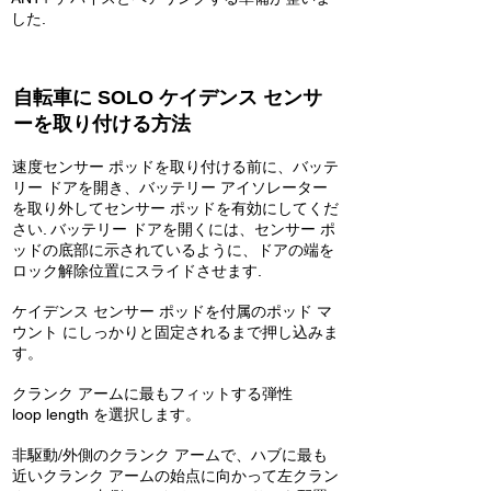
した.
自転車に SOLO ケイデンス センサ
ーを取り付ける方法
速度センサー ポッドを取り付ける前に、バッテ
リー ドアを開き、バッテリー アイソレーター
を取り外してセンサー ポッドを有効にしてくだ
さい. バッテリー ドアを開くには、センサー ポ
ッドの底部に示されているように、ドアの端を
ロック解除位置にスライドさせます.
ケイデンス センサー ポッドを付属のポッド マ
ウント にしっかりと固定されるまで押し込みま
す。
クランク アームに最もフィットする弾性
loop length を選択します。
非駆動/外側のクランク アームで、ハブに最も
近いクランク アームの始点に向かって左クラン